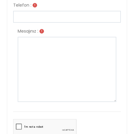
Telefon :
!
:
Mesajınız
!