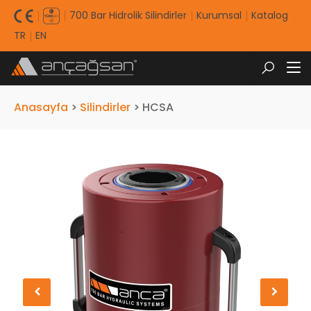
700 Bar Hidrolik Silindirler
Kurumsal
Katalog
TR
EN
Anasayfa
>
Silindirler
>
HCSA