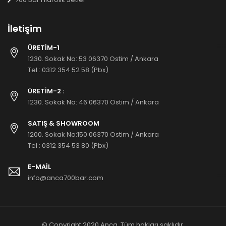
İletişim
ÜRETİM-1
1230. Sokak No: 53 06370 Ostim / Ankara
Tel :
0312 354 52 58 (Pbx)
ÜRETİM-2 :
1230. Sokak No: 46 06370 Ostim / Ankara
SATIŞ & SHOWROOM
1200. Sokak No:150 06370 Ostim / Ankara
Tel :
0312 354 53 80 (Pbx)
E-MAIL
info@anca700bar.com
antalya
© Copyright 2020 Anca. Tüm hakları saklıdır.