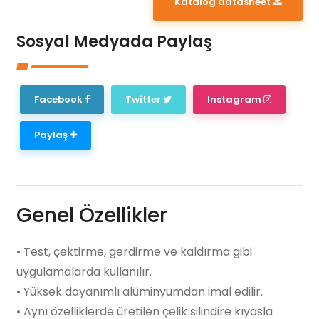
Katalog datasheet
Sosyal Medyada Paylaş
Facebook
Twitter
Instagram
Paylaş
Genel Özellikler
• Test, çektirme, gerdirme ve kaldırma gibi
uygulamalarda kullanılır.
• Yüksek dayanımlı alüminyumdan imal edilir.
• Aynı özelliklerde üretilen çelik silindire kıyasla