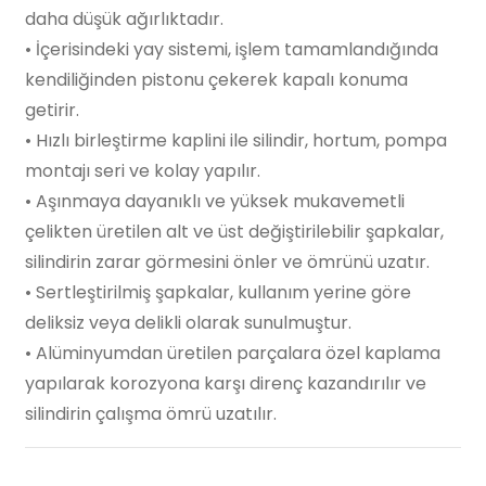
daha düşük ağırlıktadır.
• İçerisindeki yay sistemi, işlem tamamlandığında
kendiliğinden pistonu çekerek kapalı konuma
getirir.
• Hızlı birleştirme kaplini ile silindir, hortum, pompa
montajı seri ve kolay yapılır.
• Aşınmaya dayanıklı ve yüksek mukavemetli
çelikten üretilen alt ve üst değiştirilebilir şapkalar,
silindirin zarar görmesini önler ve ömrünü uzatır.
• Sertleştirilmiş şapkalar, kullanım yerine göre
deliksiz veya delikli olarak sunulmuştur.
• Alüminyumdan üretilen parçalara özel kaplama
yapılarak korozyona karşı direnç kazandırılır ve
silindirin çalışma ömrü uzatılır.