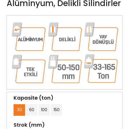
Alüminyum, Delikli Silindirler
Kapasite (ton)
30
60
100
150
Strok (mm)