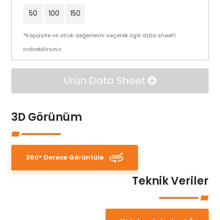
50
100
150
*Kapasite ve strok değerlerini seçerek ilgili data sheet'i
indirebilirsiniz.
Ürün Data Sheet
3D Görünüm
360° Derece Görüntüle
Teknik Veriler