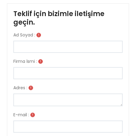
Teklif için bizimle iletişime
geçin.
Ad Soyad :
!
Firma İsmi :
!
Adres :
!
E-mail :
!