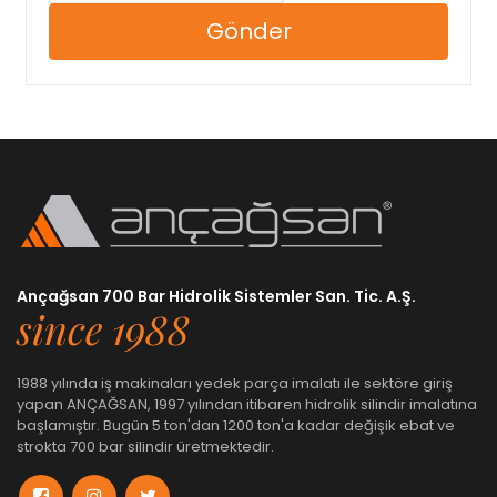
Gönder
Ançağsan 700 Bar Hidrolik Sistemler San. Tic. A.Ş.
since 1988
1988 yılında iş makinaları yedek parça imalatı ile sektöre giriş
yapan ANÇAĞSAN, 1997 yılından itibaren hidrolik silindir imalatına
başlamıştır. Bugün 5 ton'dan 1200 ton'a kadar değişik ebat ve
strokta 700 bar silindir üretmektedir.