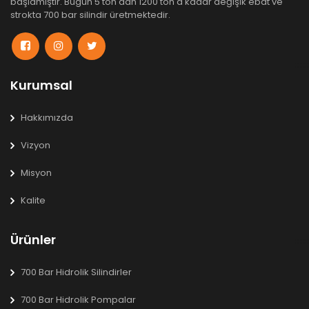
başlamıştır. Bugün 5 ton'dan 1200 ton'a kadar değişik ebat ve
strokta 700 bar silindir üretmektedir.
Kurumsal
Hakkımızda
Vizyon
Misyon
Kalite
Ürünler
700 Bar Hidrolik Silindirler
700 Bar Hidrolik Pompalar