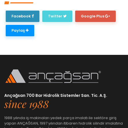
Facebook
Twitter
Google Plus
Paylaş
Ançağsan 700 Bar Hidrolik Sistemler San. Tic. A.Ş.
since 1988
1988 yılında iş makinaları yedek parça imalatı ile sektöre giriş
yapan ANÇAĞSAN, 1997 yılından itibaren hidrolik silindir imalatına