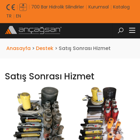
700 Bar Hidrolik Silindirler
Kurumsal
Katalog
TR
EN
Anasayfa
>
Destek
>
Satış Sonrası Hizmet
Satış Sonrası Hizmet