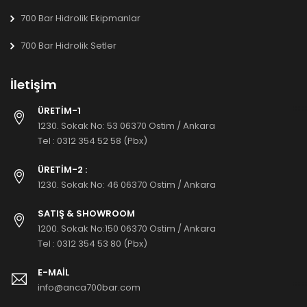
700 Bar Hidrolik Ekipmanlar
700 Bar Hidrolik Setler
İletişim
ÜRETİM-1
1230. Sokak No: 53 06370 Ostim / Ankara
Tel :
0312 354 52 58 (Pbx)
ÜRETİM-2 :
1230. Sokak No: 46 06370 Ostim / Ankara
SATIŞ & SHOWROOM
1200. Sokak No:150 06370 Ostim / Ankara
Tel :
0312 354 53 80 (Pbx)
E-MAIL
info@anca700bar.com