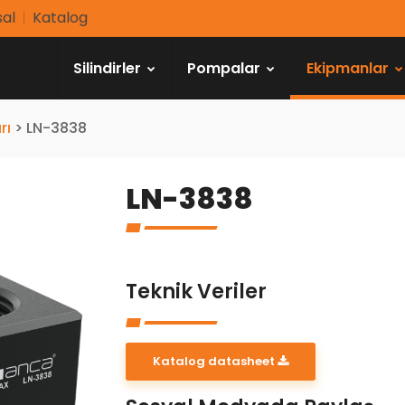
al
Katalog
Silindirler
Pompalar
Ekipmanlar
rı
>
LN-3838
LN-3838
Teknik Veriler
Katalog datasheet