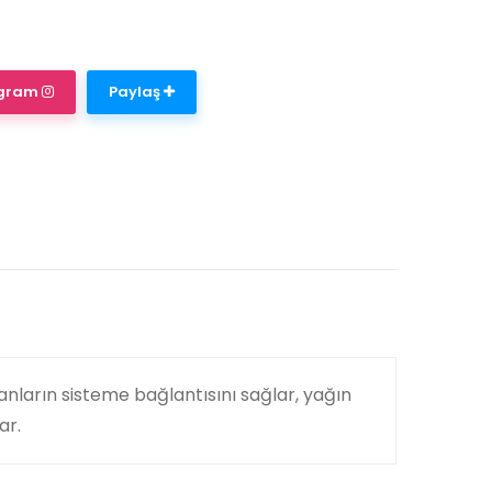
agram
Paylaş
anların sisteme bağlantısını sağlar, yağın
ar.