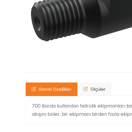
Genel Özellikler
Ölçüler
700 Barda kullanılan hidrolik ekipmanları bi
akışını böler, bir ekipmanı birden fazla ekip