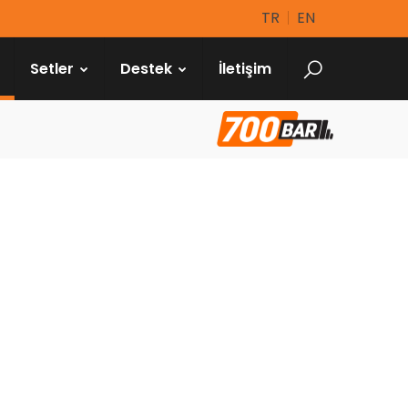
TR
EN
Setler
Destek
İletişim