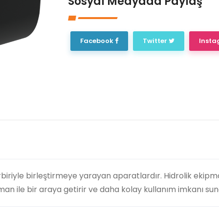
Sosyal Medyada Paylaş
Facebook
Twitter
Inst
rbiriyle birleştirmeye yarayan aparatlardır. Hidrolik ekipm
man ile bir araya getirir ve daha kolay kullanım imkanı sun