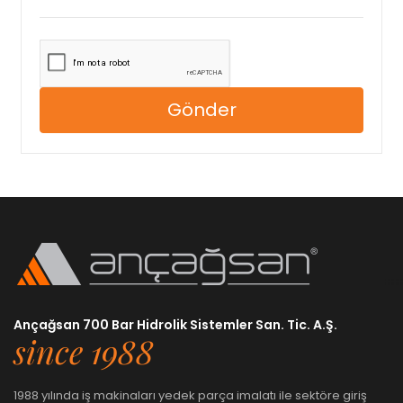
Gönder
Ançağsan 700 Bar Hidrolik Sistemler San. Tic. A.Ş.
since 1988
1988 yılında iş makinaları yedek parça imalatı ile sektöre giriş