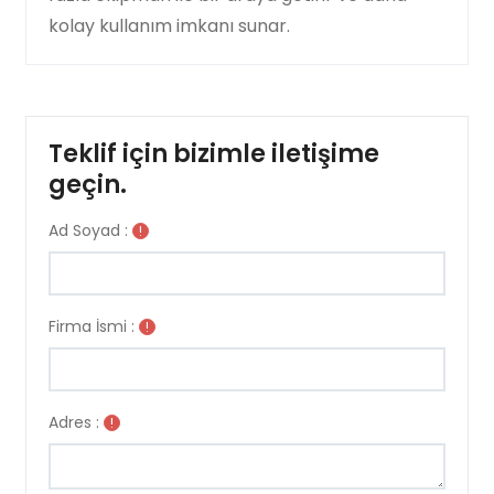
kolay kullanım imkanı sunar.
Teklif için bizimle iletişime
geçin.
Ad Soyad :
!
Firma İsmi :
!
Adres :
!