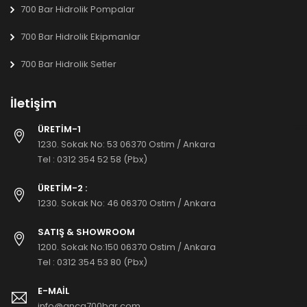
700 Bar Hidrolik Pompalar
700 Bar Hidrolik Ekipmanlar
700 Bar Hidrolik Setler
İletişim
ÜRETİM-1
1230. Sokak No: 53 06370 Ostim / Ankara
Tel :
0312 354 52 58 (Pbx)
ÜRETİM-2 :
1230. Sokak No: 46 06370 Ostim / Ankara
SATIŞ & SHOWROOM
1200. Sokak No:150 06370 Ostim / Ankara
Tel :
0312 354 53 80 (Pbx)
E-MAIL
info@anca700bar.com