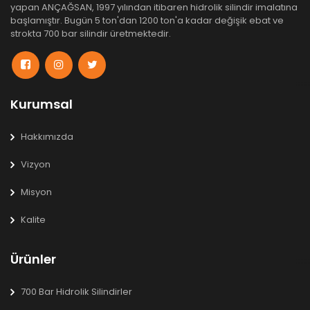
yapan ANÇAĞSAN, 1997 yılından itibaren hidrolik silindir imalatına
başlamıştır. Bugün 5 ton'dan 1200 ton'a kadar değişik ebat ve
strokta 700 bar silindir üretmektedir.
Kurumsal
Hakkımızda
Vizyon
Misyon
Kalite
Ürünler
700 Bar Hidrolik Silindirler