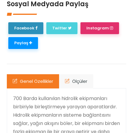
Sosyal Medyada Paylaş
Facebook
Twitter
Instagram
Paylaş
Genel Özellikler
Ölçüler
700 Barda kullanılan hidrolik ekipmanları
birbiriyle birleştirmeye yarayan aparatlardır.
Hidrolik ekipmanların sisteme bağlantısını
sağlar, yağın akışını böler, bir ekipmanı birden
fazla ekipman ile bir araya getirir ve daha