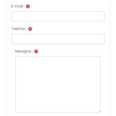
E-mail :
!
Telefon :
!
:
Mesajınız
!