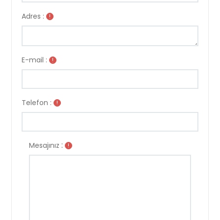
Adres :
!
E-mail :
!
Telefon :
!
:
Mesajınız
!