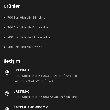
Ürünler
700 Bar Hidrolik Silindirler
700 Bar Hidrolik Pompalar
700 Bar Hidrolik Ekipmanlar
700 Bar Hidrolik Setler
İletişim
ÜRETİM-1
1230. Sokak No: 53 06370 Ostim / Ankara
Tel :
0312 354 52 58 (Pbx)
ÜRETİM-2 :
1230. Sokak No: 46 06370 Ostim / Ankara
SATIŞ & SHOWROOM