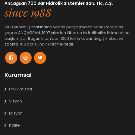
Ançağsan 700 Bar Hidrolik Sistemler San. Tic. A.Ş.
since 1988
1988 yılında iş makinaları yedek parça imalatı ile sektöre giriş
yapan ANÇAĞSAN, 1997 yılından itibaren hidrolik silindir imalatına
başlamıştır. Bugün 5 ton'dan 1200 ton'a kadar değişik ebat ve
strokta 700 bar silindir üretmektedir.
Kurumsal
Hakkımızda
Vizyon
Misyon
Kalite