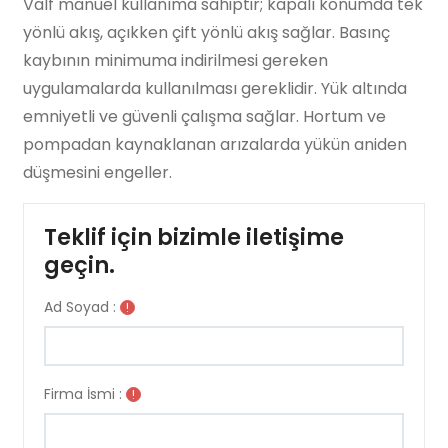
Valf manuel kullanıma sahiptir; kapalı konumda tek
yönlü akış, açıkken çift yönlü akış sağlar. Basınç
kaybının minimuma indirilmesi gereken
uygulamalarda kullanılması gereklidir. Yük altında
emniyetli ve güvenli çalışma sağlar. Hortum ve
pompadan kaynaklanan arızalarda yükün aniden
düşmesini engeller.
Teklif için bizimle iletişime
geçin.
Ad Soyad :
!
Firma İsmi :
!