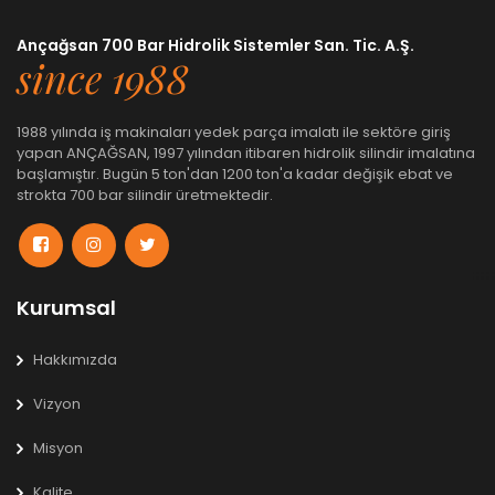
Ançağsan 700 Bar Hidrolik Sistemler San. Tic. A.Ş.
since 1988
1988 yılında iş makinaları yedek parça imalatı ile sektöre giriş
yapan ANÇAĞSAN, 1997 yılından itibaren hidrolik silindir imalatına
başlamıştır. Bugün 5 ton'dan 1200 ton'a kadar değişik ebat ve
strokta 700 bar silindir üretmektedir.
Kurumsal
Hakkımızda
Vizyon
Misyon
Kalite