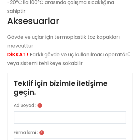
-20°C ila 100°C arasında çalışma sıcaklığına
sahiptir
Aksesuarlar
Gövde ve uçlar için termoplastik toz kapakları
mevcuttur
DİKKAT !
Farklı gövde ve uç kullanılması operatörü
veya sistemi tehlikeye sokabilir
Teklif için bizimle iletişime
geçin.
Ad Soyad :
!
Firma İsmi :
!