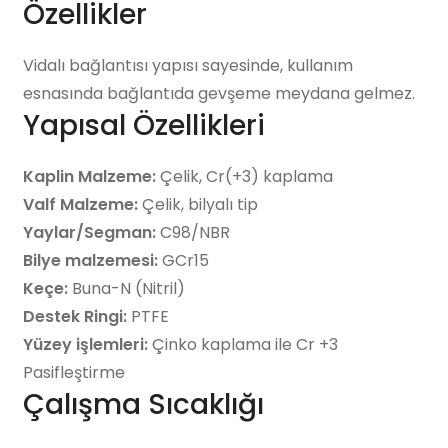
Özellikler
Vidalı bağlantısı yapısı sayesinde, kullanım
esnasında bağlantıda gevşeme meydana gelmez.
Yapısal Özellikleri
Kaplin Malzeme:
Çelik, Cr(+3) kaplama
Valf Malzeme:
Çelik, bilyalı tip
Yaylar/Segman:
C98/NBR
Bilye malzemesi:
GCr15
Keçe:
Buna-N (Nitril)
Destek Ringi:
PTFE
Yüzey işlemleri:
Çinko kaplama ile Cr +3
Pasifleştirme
Çalışma Sıcaklığı