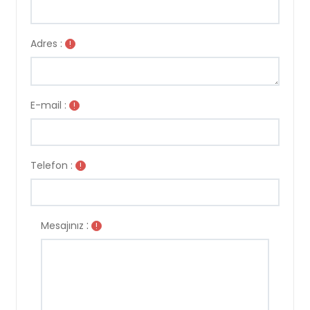
Adres :
!
E-mail :
!
Telefon :
!
:
Mesajınız
!