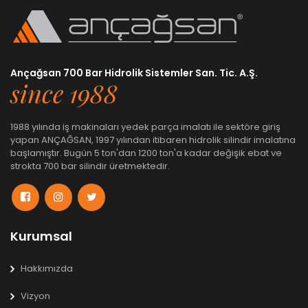
Ançağsan 700 Bar Hidrolik Sistemler San. Tic. A.Ş.
since 1988
1988 yılında iş makinaları yedek parça imalatı ile sektöre giriş
yapan ANÇAĞSAN, 1997 yılından itibaren hidrolik silindir imalatına
başlamıştır. Bugün 5 ton'dan 1200 ton'a kadar değişik ebat ve
strokta 700 bar silindir üretmektedir.
Kurumsal
Hakkımızda
Vizyon