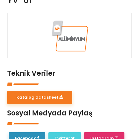
YV-01
Teknik Veriler
Katalog datasheet
Sosyal Medyada Paylaş
Facebook
Twitter
Instagram