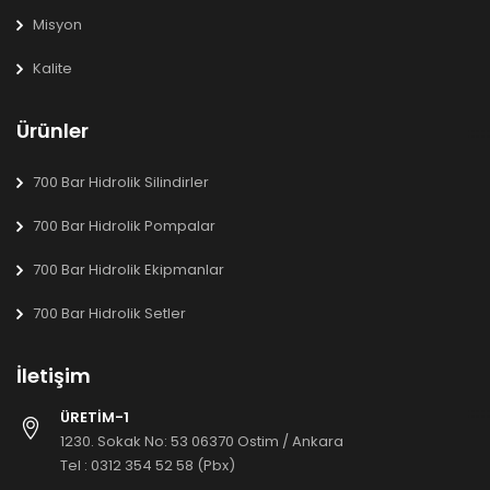
Misyon
Kalite
Ürünler
700 Bar Hidrolik Silindirler
700 Bar Hidrolik Pompalar
700 Bar Hidrolik Ekipmanlar
700 Bar Hidrolik Setler
İletişim
ÜRETİM-1
1230. Sokak No: 53 06370 Ostim / Ankara
Tel :
0312 354 52 58 (Pbx)