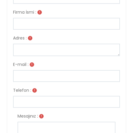
Firma İsmi :
!
Adres :
!
E-mail :
!
Telefon :
!
:
Mesajınız
!