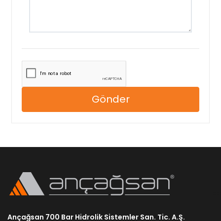
Gönder
Ançağsan 700 Bar Hidrolik Sistemler San. Tic. A.Ş.