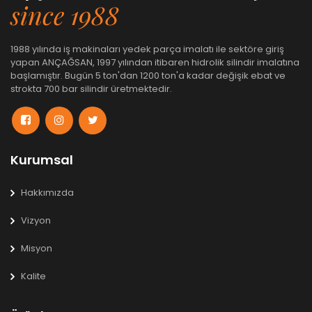
since 1988
1988 yılında iş makinaları yedek parça imalatı ile sektöre giriş
yapan ANÇAĞSAN, 1997 yılından itibaren hidrolik silindir imalatına
başlamıştır. Bugün 5 ton'dan 1200 ton'a kadar değişik ebat ve
strokta 700 bar silindir üretmektedir.
Kurumsal
Hakkımızda
Vizyon
Misyon
Kalite