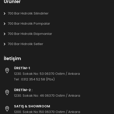
Ürünler
700 Bar Hidrolik Silindirler
700 Bar Hidrolik Pompalar
700 Bar Hidrolik Ekipmanlar
700 Bar Hidrolik Setler
İletişim
ÜRETİM-1
1230. Sokak No: 53 06370 Ostim / Ankara
Tel :
0312 354 52 58 (Pbx)
ÜRETİM-2 :
1230. Sokak No: 46 06370 Ostim / Ankara
SATIŞ & SHOWROOM
1200. Sokak No:150 06370 Ostim / Ankara