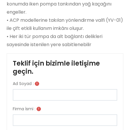
konumda iken pompa tankından yağ kaçağını
engeller.
• ACP modellerine takılan yönlendirme valfi (YV-01)
ile çift etkili kullanım imkânı oluşur.
• Her iki tür pompa da alt bağlantı delikleri
sayesinde istenilen yere sabitlenebilir
Teklif için bizimle iletişime
geçin.
Ad Soyad :
!
Firma İsmi :
!