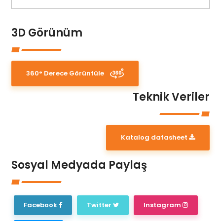
3D Görünüm
360° Derece Görüntüle
Teknik Veriler
Katalog datasheet
Sosyal Medyada Paylaş
Facebook
Twitter
Instagram