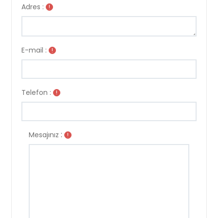
Adres :
!
E-mail :
!
Telefon :
!
:
Mesajınız
!